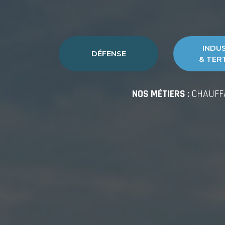
INDU
DÉFENSE
& TER
NOS MÉTIERS
: CHAUFF