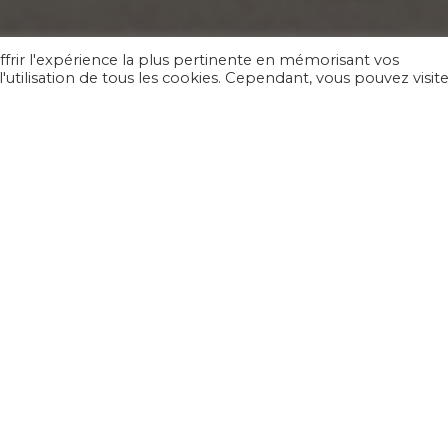
ffrir l'expérience la plus pertinente en mémorisant vos
'utilisation de tous les cookies. Cependant, vous pouvez visite
OUEST
GÉNIE CLIMATIQUE
tique à destination des
de l’industrie et du
 des grandes et moyennes
de commande.