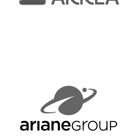
Marchés à bon de commande
Nos réalisations
Recrutement
Contact