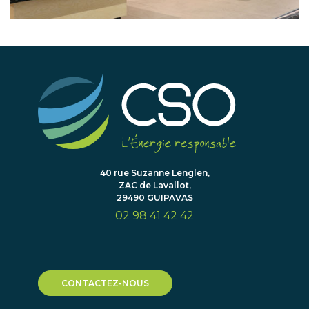
40 rue Suzanne Lenglen,
ZAC de Lavallot,
29490 GUIPAVAS
02 98 41 42 42
CONTACTEZ-NOUS