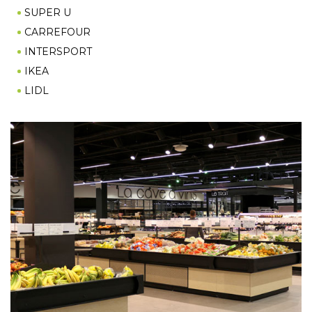
Marchés à bon de commande
SUPER U
Nos réalisations
CARREFOUR
INTERSPORT
Recrutement
IKEA
LIDL
Contact