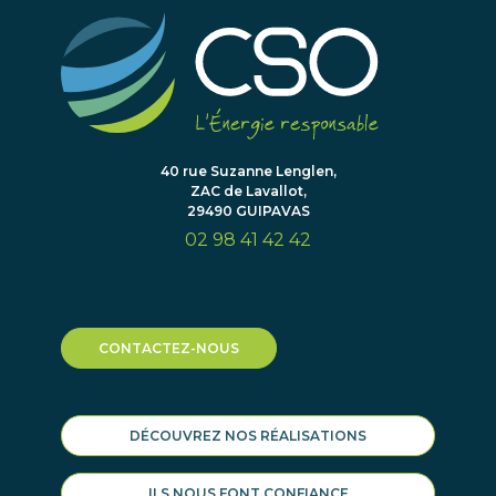
40 rue Suzanne Lenglen,
ZAC de Lavallot,
29490 GUIPAVAS
02 98 41 42 42
CONTACTEZ-NOUS
DÉCOUVREZ NOS RÉALISATIONS
ILS NOUS FONT CONFIANCE