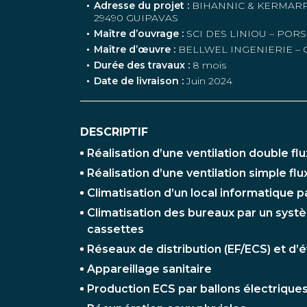
Adresse du projet :
BIHANNIC & KERMAR
29490 GUIPAVAS
Maître d’ouvrage :
SCI DES LINIOU – PO
Maître d’œuvre :
BELLWEL INGENIERIE – 
Durée des travaux :
8 mois
Date de livraison :
Juin 2024
DESCRIPTIF
Réalisation d’une ventilation double flu
Réalisation d’une ventilation simple flu
Climatisation d’un local informatique p
Climatisation des bureaux par un syst
cassettes
Réseaux de distribution (EF/ECS) et d’
Appareillage sanitaire
Production ECS par ballons électriqu