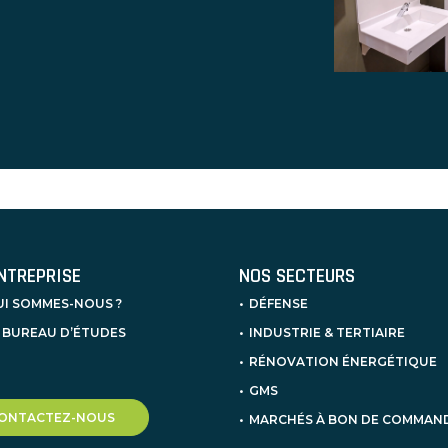
ENTREPRISE
NOS SECTEURS
UI SOMMES-NOUS ?
DÉFENSE
 BUREAU D’ÉTUDES
INDUSTRIE & TERTIAIRE
RÉNOVATION ÉNERGÉTIQUE
GMS
ONTACTEZ-NOUS
MARCHÉS À BON DE COMMAN