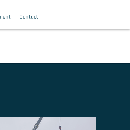
ment
Contact