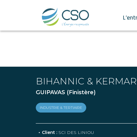
L’ent
BIHANNIC & KERMA
GUIPAVAS (Finistère)
INDUSTRIE & TERTIAIRE
Client :
SCI DES LINIOU